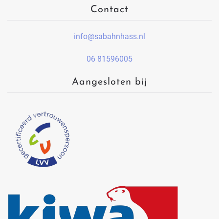
Contact
info@sabahnhass.nl
06 81596005
Aangesloten bij