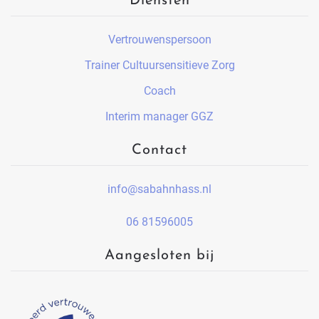
Diensten
Vertrouwenspersoon
Trainer Cultuursensitieve Zorg
Coach
Interim manager GGZ
Contact
info@sabahnhass.nl
06 81596005
Aangesloten bij