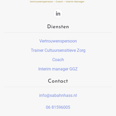
Diensten
Vertrouwenspersoon
Trainer Cultuursensitieve Zorg
Coach
Interim manager GGZ
Contact
info@sabahnhass.nl
06 81596005