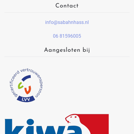
Contact
info@sabahnhass.nl
06 81596005
Aangesloten bij